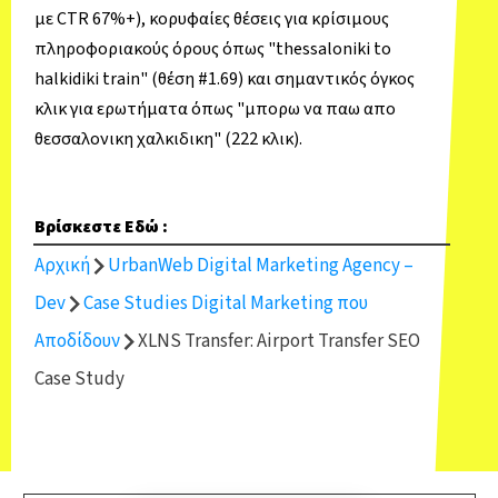
με CTR 67%+), κορυφαίες θέσεις για κρίσιμους
πληροφοριακούς όρους όπως "thessaloniki to
halkidiki train" (θέση #1.69) και σημαντικός όγκος
κλικ για ερωτήματα όπως "μπορω να παω απο
θεσσαλονικη χαλκιδικη" (222 κλικ).
Βρίσκεστε Εδώ :
Αρχική
UrbanWeb Digital Marketing Agency –
Dev
Case Studies Digital Marketing που
Αποδίδουν
XLNS Transfer: Airport Transfer SEO
Case Study