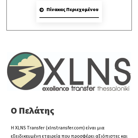
Πίνακας Περιεχομένου
Ο Πελάτης
Η XLNS Transfer (xlnstransfer.com) είναι μια
εξειδικευμένη εταιρεία που προσφέρει αξιόπιστες και