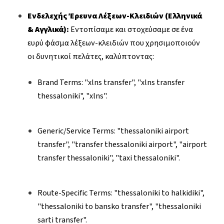
Ενδελεχής Έρευνα Λέξεων-Κλειδιών (Ελληνικά
& Αγγλικά):
Εντοπίσαμε και στοχεύσαμε σε ένα
ευρύ φάσμα λέξεων-κλειδιών που χρησιμοποιούν
οι δυνητικοί πελάτες, καλύπτοντας:
Brand Terms: "xlns transfer", "xlns transfer
thessaloniki", "xlns".
Generic/Service Terms: "thessaloniki airport
transfer", "transfer thessaloniki airport", "airport
transfer thessaloniki", "taxi thessaloniki".
Route-Specific Terms: "thessaloniki to halkidiki",
"thessaloniki to bansko transfer", "thessaloniki
sarti transfer".