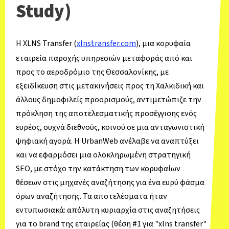
Study)
Η XLNS Transfer (
xlnstransfer.com
), μια κορυφαία
εταιρεία παροχής υπηρεσιών μεταφοράς από και
προς το αεροδρόμιο της Θεσσαλονίκης, με
εξειδίκευση στις μετακινήσεις προς τη Χαλκιδική και
άλλους δημοφιλείς προορισμούς, αντιμετώπιζε την
πρόκληση της αποτελεσματικής προσέγγισης ενός
ευρέος, συχνά διεθνούς, κοινού σε μια ανταγωνιστική
ψηφιακή αγορά. Η UrbanWeb ανέλαβε να αναπτύξει
και να εφαρμόσει μια ολοκληρωμένη στρατηγική
SEO, με στόχο την κατάκτηση των κορυφαίων
θέσεων στις μηχανές αναζήτησης για ένα ευρύ φάσμα
όρων αναζήτησης. Τα αποτελέσματα ήταν
εντυπωσιακά: απόλυτη κυριαρχία στις αναζητήσεις
για το brand της εταιρείας (θέση #1 για "xlns transfer"