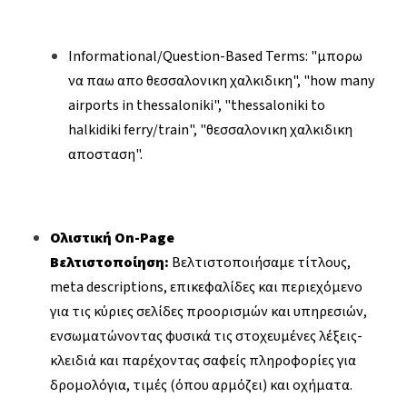
Informational/Question-Based Terms: "μπορω
να παω απο θεσσαλονικη χαλκιδικη", "how many
airports in thessaloniki", "thessaloniki to
halkidiki ferry/train", "θεσσαλονικη χαλκιδικη
αποσταση".
Ολιστική On-Page
Βελτιστοποίηση:
Βελτιστοποιήσαμε τίτλους,
meta descriptions, επικεφαλίδες και περιεχόμενο
για τις κύριες σελίδες προορισμών και υπηρεσιών,
ενσωματώνοντας φυσικά τις στοχευμένες λέξεις-
κλειδιά και παρέχοντας σαφείς πληροφορίες για
δρομολόγια, τιμές (όπου αρμόζει) και οχήματα.