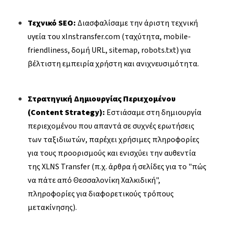
Τεχνικό SEO:
Διασφαλίσαμε την άριστη τεχνική
υγεία του xlnstransfer.com (ταχύτητα, mobile-
friendliness, δομή URL, sitemap, robots.txt) για
βέλτιστη εμπειρία χρήστη και ανιχνευσιμότητα.
Στρατηγική Δημιουργίας Περιεχομένου
(Content Strategy):
Εστιάσαμε στη δημιουργία
περιεχομένου που απαντά σε συχνές ερωτήσεις
των ταξιδιωτών, παρέχει χρήσιμες πληροφορίες
για τους προορισμούς και ενισχύει την αυθεντία
της XLNS Transfer (π.χ. άρθρα ή σελίδες για το "πώς
να πάτε από Θεσσαλονίκη Χαλκιδική",
πληροφορίες για διαφορετικούς τρόπους
μετακίνησης).