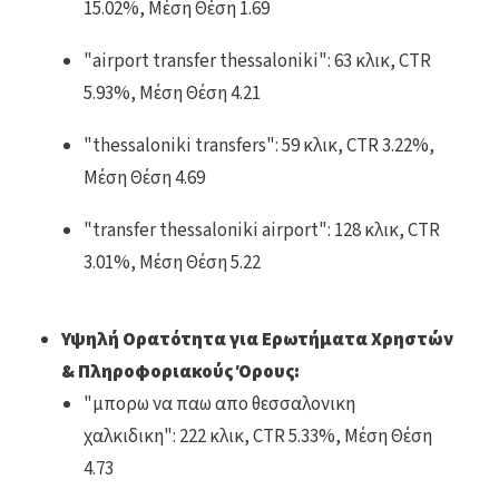
15.02%, Μέση Θέση 1.69
"airport transfer thessaloniki": 63 κλικ, CTR
5.93%, Μέση Θέση 4.21
"thessaloniki transfers": 59 κλικ, CTR 3.22%,
Μέση Θέση 4.69
"transfer thessaloniki airport": 128 κλικ, CTR
3.01%, Μέση Θέση 5.22
Υψηλή Ορατότητα για Ερωτήματα Χρηστών
& Πληροφοριακούς Όρους:
"μπορω να παω απο θεσσαλονικη
χαλκιδικη": 222 κλικ, CTR 5.33%, Μέση Θέση
4.73