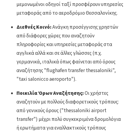
μεμονωμένοι οδηγοί ταξί προσφέρουν υπηρεσίες
μεταφοράς από το αεροδρόμιο Θεσσαλονίκης.
Διεθνές Κοινό:
Ανάγκη προσέγγισης χρηστών
από διάφορες χώρες που αναζητούν
πληροφορίες και υπηρεσίες μεταφοράς στα
αγγλικά αλλά και σε άλλες γλώσσες (π.χ.
γερμανικά, ιταλικά όπως φαίνεται από όρους
αναζήτησης "flughafen transfer thessaloniki",
"taxi salonicco aeroporto").
Ποικιλία Όρων Αναζήτησης:
Οι χρήστες
αναζητούν με πολλούς διαφορετικούς τρόπους:
από γενικούς όρους ("thessaloniki airport
transfer") μέχρι πολύ συγκεκριμένα δρομολόγια
ή ερωτήματα για εναλλακτικούς τρόπους