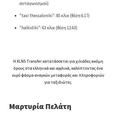
ανταγωνισμού)
"taxi thessaloniki": 85 κλικ (θέση 6.17)
"halkidiki": 63 κλικ (θέση 12.63)
Η XLNS Transfer κατατάσσεται για χιλιάδες ακόμη
όρους στα ελληνικά και αγγλικά, καλύπτοντας ένα
ευρύ φάσμα αναγκών μεταφοράς και πληροφοριών
για ταξιδιώτες.
Μαρτυρία Πελάτη