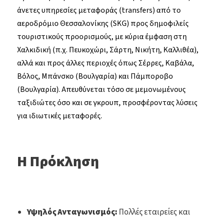
άνετες υπηρεσίες μεταφοράς (transfers) από το
αεροδρόμιο Θεσσαλονίκης (SKG) προς δημοφιλείς
τουριστικούς προορισμούς, με κύρια έμφαση στη
Χαλκιδική (π.χ. Πευκοχώρι, Σάρτη, Νικήτη, Καλλιθέα),
αλλά και προς άλλες περιοχές όπως Σέρρες, Καβάλα,
Βόλος, Μπάνσκο (Βουλγαρία) και Πάμποροβο
(Βουλγαρία). Απευθύνεται τόσο σε μεμονωμένους
ταξιδιώτες όσο και σε γκρουπ, προσφέροντας λύσεις
για ιδιωτικές μεταφορές.
Η Πρόκληση
Υψηλός Ανταγωνισμός:
Πολλές εταιρείες και