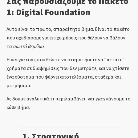
Σας παρουσιάζουμε το Πακέτο
1: Digital Foundation
Αυτό είναι το πρώτο, απαραίτητο βήμα. Είναι το πακέτο
που σχεδιάσαμε για επιχειρήσεις που θέλουν να βάλουν
τα
σωστά θεμέλια
.
Είναι για εσάς που θέλετε να σταματήσετε να "πετάτε"
χρήματα σε διαφημίσεις που δεν μετράτε, και να χτίσετε
ένα σύστημα που φέρνει αποτελέσματα, σταθερά και
μετρήσιμα.
Ας δούμε αναλυτικά τι περιλαμβάνει, και
γιατί
κάνουμε το
κάθε βήμα.
1. Στρατηγική