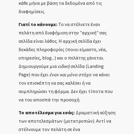
κάθε μήνα με βάση τα δεδομένα από τις
διαφημίσεις.
Γιατί το κάνουμε:
Το να στέλνετε έναν
πελάτη από διαφήμιση στην "αρχική" σας
σελίδα είναι λάθος. Η αρχική σελίδα έχει
δεκάδες πληροφορίες (ποιοι είμαστε, νέα,
υπηρεσίες, blog...) και ο πελάτης χάνεται.
Δημιουργούμε μια
ειδική
σελίδα (Landing
Page) που έχει
έναν και μόνο στόχο
: να κάνει
τον επισκέπτη να σας καλέσει ή να
συμπληρώσει τη φόρμα. Δεν έχει τίποτα που
να του αποσπά την προσοχή.
Το αποτέλεσμα για εσάς:
Δραματική αύξηση
των αποτελεσμάτων (μετατροπών). Αντί να
στέλνουμε τον πελάτη σε ένα