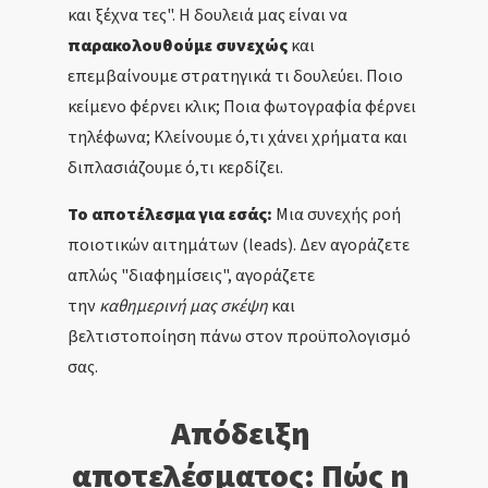
και ξέχνα τες". Η δουλειά μας είναι να
παρακολουθούμε συνεχώς
και
επεμβαίνουμε στρατηγικά
τι δουλεύει. Ποιο
κείμενο φέρνει κλικ; Ποια φωτογραφία φέρνει
τηλέφωνα; Κλείνουμε ό,τι χάνει χρήματα και
διπλασιάζουμε ό,τι κερδίζει.
Το αποτέλεσμα για εσάς:
Μια συνεχής ροή
ποιοτικών αιτημάτων (leads). Δεν αγοράζετε
απλώς "διαφημίσεις", αγοράζετε
την
καθημερινή μας σκέψη
και
βελτιστοποίηση πάνω στον προϋπολογισμό
σας.
Απόδειξη 
αποτελέσματος: Πώς η 