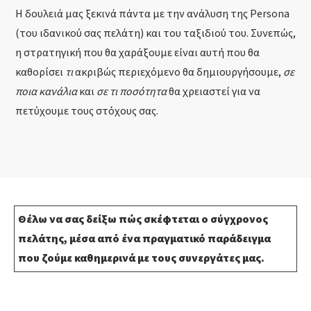
Η δουλειά μας ξεκινά πάντα με την ανάλυση της Persona
(του ιδανικού σας πελάτη) και του ταξιδιού του. Συνεπώς,
η στρατηγική που θα χαράξουμε είναι αυτή που θα
καθορίσει
τι
ακριβώς περιεχόμενο θα δημιουργήσουμε,
σε
ποια κανάλια
και
σε τι ποσότητα
θα χρειαστεί για να
πετύχουμε τους στόχους σας.
Θέλω να σας δείξω πώς σκέφτεται ο σύγχρονος
πελάτης, μέσα από ένα πραγματικό παράδειγμα
που ζούμε καθημερινά με τους συνεργάτες μας.