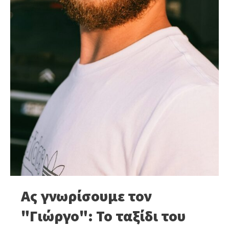
Ας γνωρίσουμε τον
"Γιώργο": Το ταξίδι του