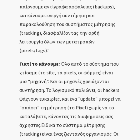
παίρνουμε αντίγραφα ασφαλείας (backups),
και κάνουμε ενεργή συντήρηση και
παρακολούθηση του συστήματος μέτρησης
(tracking), διασφαλίζοντας την ορθή
λειτουργία όλων των μετατροπών
(pixels/tags)."
Γιατί το κάνουμε:
Όλο αυτό το σύστημα που
χτίσαμε (το site, τα pixels, οι φόρμες) είναι
μια "μηχανή". Και οι μηχανές χρειάζονται
συντήρηση. Το λογισμικό παλιώνει, οι hackers
ψάχνουν ευκαιρίες, και ένα "update" μπορεί να
"σπάσει" τη μέτρηση (το Pixel) χωρίς να το
καταλάβετε, κάνοντας τις διαφημίσεις σας
άχρηστες.Ειδικά το σύστημα μέτρησης
(tracking) είναι ένας ζωντανός οργανισμός. Οι