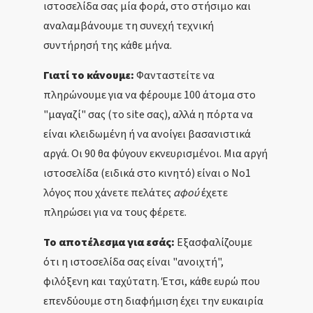
ιστοσελίδα σας μία φορά, στο στήσιμο και
αναλαμβάνουμε τη συνεχή τεχνική
συντήρησή της κάθε μήνα.
Γιατί το κάνουμε:
Φανταστείτε να
πληρώνουμε για να φέρουμε 100 άτομα στο
"μαγαζί" σας (το site σας), αλλά η πόρτα να
είναι κλειδωμένη ή να ανοίγει βασανιστικά
αργά. Οι 90 θα φύγουν εκνευρισμένοι. Μια αργή
ιστοσελίδα (ειδικά στο κινητό) είναι ο Νο1
λόγος που χάνετε πελάτες
αφού
έχετε
πληρώσει για να τους φέρετε.
Το αποτέλεσμα για εσάς:
Εξασφαλίζουμε
ότι η ιστοσελίδα σας είναι "ανοιχτή",
φιλόξενη και ταχύτατη. Έτσι, κάθε ευρώ που
επενδύουμε στη διαφήμιση έχει την ευκαιρία