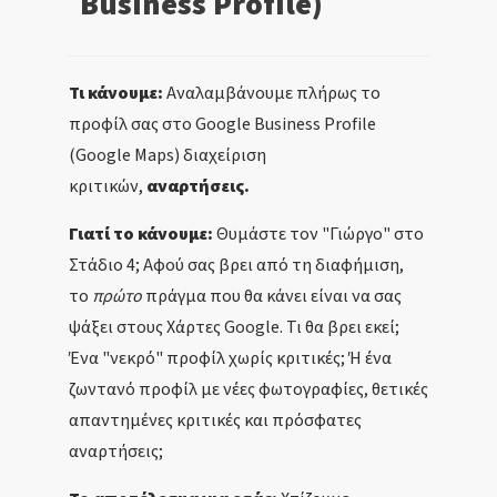
Business Profile)
Τι κάνουμε:
Αναλαμβάνουμε πλήρως το
προφίλ σας στο Google Business Profile
(Google Maps) διαχείριση
κριτικών,
αναρτήσεις.
Γιατί το κάνουμε:
Θυμάστε τον "Γιώργο" στο
Στάδιο 4; Αφού σας βρει από τη διαφήμιση,
το
πρώτο
πράγμα που θα κάνει είναι να σας
ψάξει στους Χάρτες Google. Τι θα βρει εκεί;
Ένα "νεκρό" προφίλ χωρίς κριτικές; Ή ένα
ζωντανό προφίλ με νέες φωτογραφίες, θετικές
απαντημένες κριτικές και πρόσφατες
αναρτήσεις;