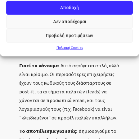
Αποδοχή
Τι κάνουμε:
Δημιουργούμε ένα ειδικό Gmail
Δεν αποδέχομαι
για τη συγκέντρωση όλων των ειδοποιήσεων,
αναφορών και κωδικών πρόσβασης.
Προβολή προτιμήσεων
Ρυθμίζουμε φακέλους και σελιδοδείκτες για να
Πολιτική Cookies
είναι όλα τακτοποιημένα.
Γιατί το κάνουμε:
Αυτό ακούγεται απλό, αλλά
είναι κρίσιμο. Οι περισσότερες επιχειρήσεις
έχουν τους κωδικούς τους διάσπαρτους σε
post-it, τα αιτήματα πελατών (leads) να
χάνονται σε προσωπικά email, και τους
λογαριασμούς τους (π.χ. Facebook) να είναι
"κλειδωμένοι" σε προφίλ παλιών υπαλλήλων.
Το αποτέλεσμα για εσάς:
Δημιουργούμε το