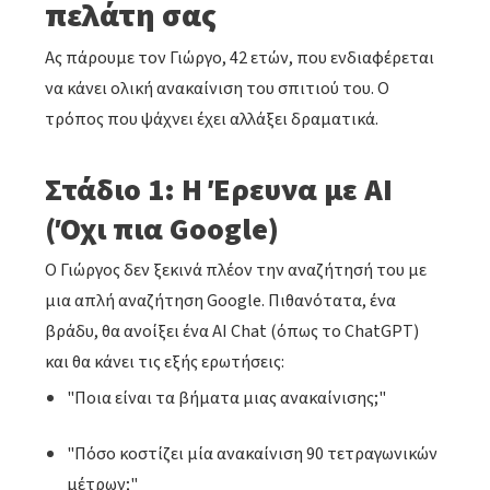
πελάτη σας
Ας πάρουμε τον Γιώργο, 42 ετών, που ενδιαφέρεται
να κάνει ολική ανακαίνιση του σπιτιού του. Ο
τρόπος που ψάχνει έχει αλλάξει δραματικά.
Στάδιο 1: Η Έρευνα με AI
(Όχι πια Google)
Ο Γιώργος δεν ξεκινά πλέον την αναζήτησή του με
μια απλή αναζήτηση Google. Πιθανότατα, ένα
βράδυ, θα ανοίξει ένα AI Chat (όπως το ChatGPT)
και θα κάνει τις εξής ερωτήσεις:
"Ποια είναι τα βήματα μιας ανακαίνισης;"
"Πόσο κοστίζει μία ανακαίνιση 90 τετραγωνικών
μέτρων;"