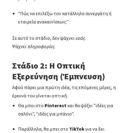
"Πώς να επιλέξω τον κατάλληλο συνεργάτη ή
εταιρεία ανακαινίσεων;"
Σε αυτό το στάδιο, δεν ψάχνει
εσάς
.
Ψάχνει
πληροφορίες
.
Στάδιο 2: Η Οπτική
Εξερεύνηση (Έμπνευση)
Αφού πάρει μια πρώτη ιδέα, τις επόμενες μέρες, η
έρευνά του γίνεται οπτική.
Θα μπει στο
Pinterest
και θα ψάξει "ιδέες για
σαλόνι", "ιδέες για μπάνιο".
Παράλληλα, θα μπει στο
TikTok
για να δει