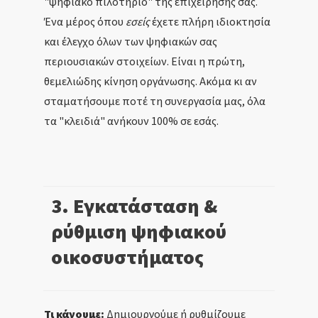
"ψηφιακό πιλοτήριο" της επιχείρησής σας.
Ένα μέρος όπου
εσείς
έχετε πλήρη ιδιοκτησία
και έλεγχο όλων των ψηφιακών σας
περιουσιακών στοιχείων. Είναι η πρώτη,
θεμελιώδης κίνηση οργάνωσης. Ακόμα κι αν
σταματήσουμε ποτέ τη συνεργασία μας, όλα
τα "κλειδιά" ανήκουν 100% σε εσάς.
3. Εγκατάσταση &
ρύθμιση ψηφιακού
οικοσυστήματος
Τι κάνουμε:
Δημιουργούμε ή ρυθμίζουμε