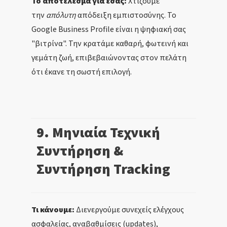
Το αποτέλεσμα για εσάς:
Χτίζουμε
την
απόλυτη
απόδειξη εμπιστοσύνης. Το
Google Business Profile είναι η ψηφιακή σας
"βιτρίνα". Την κρατάμε καθαρή, φωτεινή και
γεμάτη ζωή, επιβεβαιώνοντας στον πελάτη
ότι έκανε τη σωστή επιλογή.
9. Μηνιαία Τεχνική
Συντήρηση &
Συντήρηση Tracking
Τι κάνουμε:
Διενεργούμε συνεχείς ελέγχους
ασφαλείας, αναβαθμίσεις (updates),