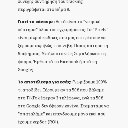
συνεχής συντήρηση του tracking
περιγράφεται στο Βήμα 9.
Γιατί το κάνουμε:
Αυτό είναι το "νευρικό
σύστημα" όλου του εγχειρήματος. Τα "Pixels"
είναι μικροί κώδικες που μας επιτρέπουν να
ξέρουμε ακριβώς τι συνέβη. Ποιος πάτησε τη
διαφήμιση; Μπήκε στο site; Συμπλήρωσε τη
φόρμα; Ήρθε από το Facebook ή από τη
Google;
Το αποτέλεσμα για εσάς:
Γνωρίζουμε 100%
τι αποδίδει. Ξέρουμε αν τα 50€ που βάλαμε
στο TikTok έφεραν 3 τηλέφωνα, ενώ τα 50€
στο Google δεν έφεραν κανένα. Σταματάμε να
"σπαταλάμε" και επενδύουμε μόνο εκεί που
έχουμε κέρδος (ROI).