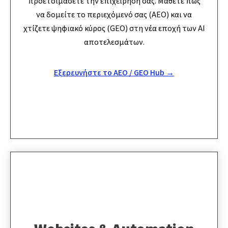
προετοιμάσετε την επιχείρησή σας. Μάθετε πώς
να δομείτε το περιεχόμενό σας (AEO) και να
χτίζετε ψηφιακό κύρος (GEO) στη νέα εποχή των AI
αποτελεσμάτων.
Εξερευνήστε το AEO / GEO Hub →