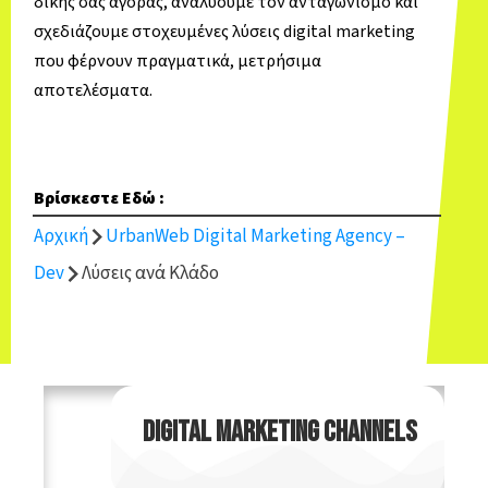
δικής σας αγοράς, αναλύουμε τον ανταγωνισμό και
σχεδιάζουμε στοχευμένες λύσεις digital marketing
που φέρνουν πραγματικά, μετρήσιμα
αποτελέσματα.
Βρίσκεστε Εδώ :
Αρχική
UrbanWeb Digital Marketing Agency –
Dev
Λύσεις ανά Κλάδο
DIGITAL MARKETING CHANNELS