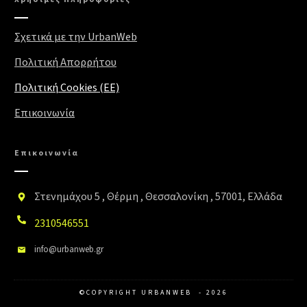
Σχετικά με την UrbanWeb
Πολιτική Απορρήτου
Πολιτική Cookies (EE)
Επικοινωνία
Επικοινωνία
Στενημάχου 5 , Θέρμη , Θεσσαλονίκη , 57001, Ελλάδα
2310546551
info@urbanweb.gr
©COPYRIGHT
URBANWEB
-
2026