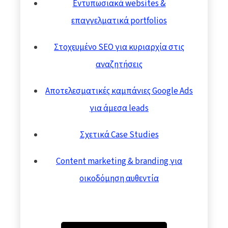
Εντυπωσιακά websites &
επαγγελματικά portfolios
Στοχευμένο SEO για κυριαρχία στις
αναζητήσεις
Αποτελεσματικές καμπάνιες Google Ads
για άμεσα leads
Σχετικά Case Studies
Content marketing & branding για
οικοδόμηση αυθεντία