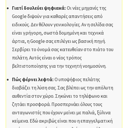
Γιατί δουλεύει ψηφιακά:
Οι νέες μηχανές της
Google διψούν για καθαρές απαντήσεις από
ειδικούς. Δεν θέλουν γενικολογίες. Αν η σελίδα σας
είναι γρήγορη, σωστά δομημένη και τεχνικά
άρτια, η Google σας επιλέγει ως βασική πηγή.
Σερβίρει το όνομά σας κατευθείαν στο πιάτο του
πελάτη. Αυτός είναι ο νέος τρόπος
βελτιστοποίησης για την τεχνητή νοημοσύνη.
Πώς φέρνει λεφτά:
Ο υποψήφιος πελάτης
διαβάζει τη λύση σας. Σας βλέπει ως την απόλυτη
αυθεντία στον χώρο. Σηκώνει το τηλέφωνο και
ζητάει προσφορά. Προσπερνάει όλους τους
ανταγωνιστές που έχουν μείνει με παλιά, ξύλινα
κείμενα. Εδώ ακριβώς είναι που η επαγγελματική