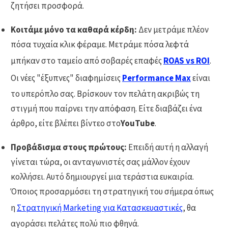
ζητήσει προσφορά.
Κοιτάμε μόνο τα καθαρά κέρδη:
Δεν μετράμε πλέον
πόσα τυχαία κλικ φέραμε. Μετράμε πόσα λεφτά
μπήκαν στο ταμείο από σοβαρές επαφές
ROAS vs ROI
.
Οι νέες "έξυπνες" διαφημίσεις
Performance Max
είναι
το υπερόπλο σας. Βρίσκουν τον πελάτη ακριβώς τη
στιγμή που παίρνει την απόφαση. Είτε διαβάζει ένα
άρθρο, είτε βλέπει βίντεο στο
YouTube
.
Προβάδισμα στους πρώτους:
Επειδή αυτή η αλλαγή
γίνεται τώρα, οι ανταγωνιστές σας μάλλον έχουν
κολλήσει. Αυτό δημιουργεί μια τεράστια ευκαιρία.
Όποιος προσαρμόσει τη στρατηγική του σήμερα όπως
η
Στρατηγική Marketing για Κατασκευαστικές
, θα
αγοράσει πελάτες πολύ πιο φθηνά.