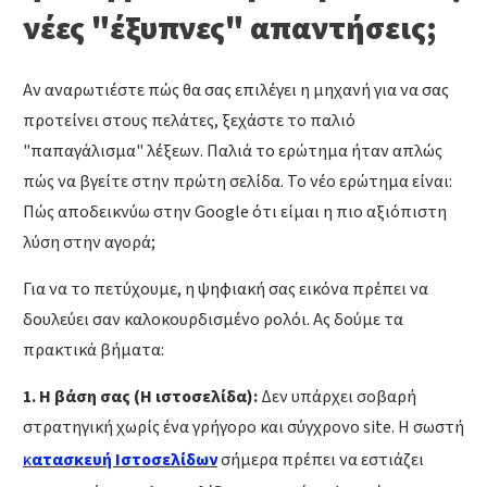
νέες "έξυπνες" απαντήσεις;
Αν αναρωτιέστε πώς θα σας επιλέγει η μηχανή για να σας
προτείνει στους πελάτες, ξεχάστε το παλιό
"παπαγάλισμα" λέξεων. Παλιά το ερώτημα ήταν απλώς
πώς να βγείτε στην πρώτη σελίδα. Το νέο ερώτημα είναι:
Πώς αποδεικνύω στην Google ότι είμαι η πιο αξιόπιστη
λύση στην αγορά;
Για να το πετύχουμε, η ψηφιακή σας εικόνα πρέπει να
δουλεύει σαν καλοκουρδισμένο ρολόι. Ας δούμε τα
πρακτικά βήματα:
1. Η βάση σας (Η ιστοσελίδα):
Δεν υπάρχει σοβαρή
στρατηγική χωρίς ένα γρήγορο και σύγχρονο site. Η σωστή
κ
ατασκευή Ιστοσελίδων
σήμερα πρέπει να εστιάζει