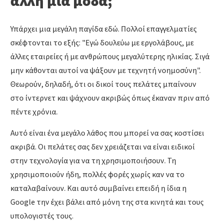
άλλη μια μόδα;
Υπάρχει μια μεγάλη παγίδα εδώ. Πολλοί επαγγελματίες
σκέφτονται το εξής: "Εγώ δουλεύω με εργολάβους, με
άλλες εταιρείες ή με ανθρώπους μεγαλύτερης ηλικίας. Σιγά
μην κάθονται αυτοί να ψάξουν με τεχνητή νοημοσύνη".
Θεωρούν, δηλαδή, ότι οι δικοί τους πελάτες μπαίνουν
στο ίντερνετ και ψάχνουν ακριβώς όπως έκαναν πριν από
πέντε χρόνια.
Αυτό είναι ένα μεγάλο λάθος που μπορεί να σας κοστίσει
ακριβά. Οι πελάτες σας δεν χρειάζεται να είναι ειδικοί
στην τεχνολογία για να τη χρησιμοποιήσουν. Τη
χρησιμοποιούν ήδη, πολλές φορές χωρίς καν να το
καταλαβαίνουν. Και αυτό συμβαίνει επειδή η ίδια η
Google την έχει βάλει από μόνη της στα κινητά και τους
υπολογιστές τους.