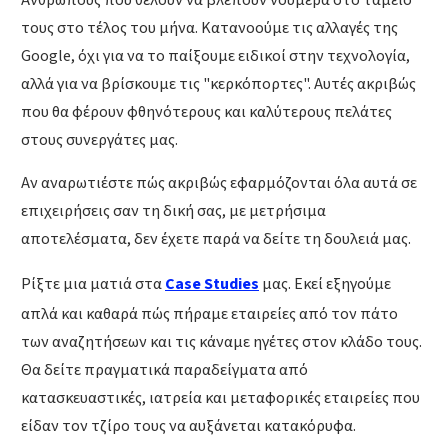
Ανθρώπους που θέλουν να βλέπουν νούμερα στο ταμείο
τους στο τέλος του μήνα. Κατανοούμε τις αλλαγές της
Google, όχι για να το παίξουμε ειδικοί στην τεχνολογία,
αλλά για να βρίσκουμε τις "κερκόπορτες". Αυτές ακριβώς
που θα φέρουν φθηνότερους και καλύτερους πελάτες
στους συνεργάτες μας.
Αν αναρωτιέστε πώς ακριβώς εφαρμόζονται όλα αυτά σε
επιχειρήσεις σαν τη δική σας, με μετρήσιμα
αποτελέσματα, δεν έχετε παρά να δείτε τη δουλειά μας.
Ρίξτε μια ματιά στα
Case Studies
μας. Εκεί εξηγούμε
απλά και καθαρά πώς πήραμε εταιρείες από τον πάτο
των αναζητήσεων και τις κάναμε ηγέτες στον κλάδο τους.
Θα δείτε πραγματικά παραδείγματα από
κατασκευαστικές, ιατρεία και μεταφορικές εταιρείες που
είδαν τον τζίρο τους να αυξάνεται κατακόρυφα.