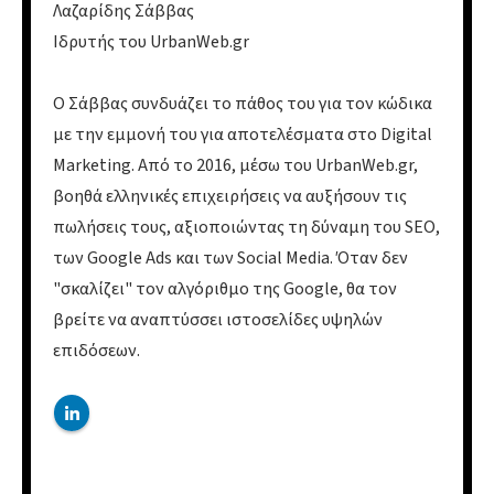
Λαζαρίδης Σάββας
Ιδρυτής του UrbanWeb.gr
Ο Σάββας συνδυάζει το πάθος του για τον κώδικα
με την εμμονή του για αποτελέσματα στο Digital
Marketing. Από το 2016, μέσω του UrbanWeb.gr,
βοηθά ελληνικές επιχειρήσεις να αυξήσουν τις
πωλήσεις τους, αξιοποιώντας τη δύναμη του SEO,
των Google Ads και των Social Media. Όταν δεν
"σκαλίζει" τον αλγόριθμο της Google, θα τον
βρείτε να αναπτύσσει ιστοσελίδες υψηλών
επιδόσεων.