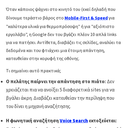
Όταν κάποιος ψάχνει στο κινητό του (εκεί δηλαδή που
δίνουμε τεράστιο βάρος στο
Mobile-First & Speed
για
"καλύτερα υλικά για θερμοπρόσοψη" ή για "αξιόπιστο
εργολάβο", η Google δεν του βγάζει πλέον 10 απλά links
για να πατήσει. Αντίθετα, διαβάζει τις σελίδες, αναλύει τα
δεδομένα και του φτιάχνει μια έτοιμη απάντηση,
κατευθείαν στην κορυφή της οθόνης.
Τι σημαίνει αυτό πρακτικά;
Ο πελάτης παίρνει την απάντηση στο πιάτο:
Δεν
χρειάζεται πια να ανοίξει 5 διαφορετικά sites για να
βγάλει άκρη. Διαβάζει κατευθείαν την περίληψη που
του δίνει η μηχανή αναζήτησης.
Η φωνητική αναζήτηση
Voice Search
εκτοξεύεται: