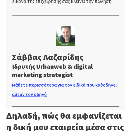
εικόνα της επιχείρησής σας κλείνει την πώληση.
Σάββας Λαζαρίδης
Ιδρυτής Urbanweb & digital
marketing strategist
Μάθετε περισσότερα για τον ειδικό που καθοδηγεί
αυτόν τον οδηγό
Δηλαδή, πώς θα εμφανίζεται
η δική μου εταιρεία μέσα στις