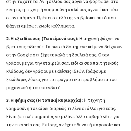
στην ταχύτητα. Αν η σελίδα σας αργεί να φορτώσει στο
κινητό, η τεχνητή νοημοσύνη απλά σας αγνοεί και πάει
στον επόμενο. Πρέπει ο πελάτης να βρίσκει αυτό που
ψάχνει αμέσως, χωρίς κολλήματα.
2. Η εξειδίκευση (Τα κείμενά σας):
Η μηχανή ψάχνει να
βρει τους ειδικούς. Τα σωστά δομημένα κείμενα δείχνουν
στην Google ότι ξέρετε καλά τη δουλειά σας. Όταν
γράφουμε για την εταιρεία σας, ειδικά σε απαιτητικούς
κλάδους, δεν γράφουμε εκθέσεις ιδεών. Γράφουμε
ξεκάθαρες λύσεις για τα πραγματικά προβλήματα του
μηχανικού ή του επενδυτή.
3. Η φήμη σας (Η τοπική κυριαρχία):
Η τεχνητή
νοημοσύνη τσεκάρει διαρκώς τι λένε οι άλλοι για εσάς.
Είναι ζωτικής σημασίας να μιλάνε άλλα σοβαρά sites για
την εταιρεία σας. Επίσης, αν έχετε δυνατή παρουσία και