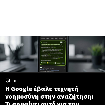
0
Η Google έβαλε τεχνητή
νοημοσύνη στην αναζήτηση:
Τι σημαίνει αυτό για την