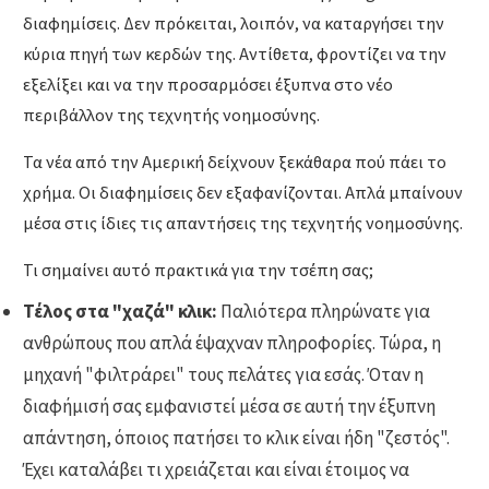
διαφημίσεις. Δεν πρόκειται, λοιπόν, να καταργήσει την
κύρια πηγή των κερδών της. Αντίθετα, φροντίζει να την
εξελίξει και να την προσαρμόσει έξυπνα στο νέο
περιβάλλον της τεχνητής νοημοσύνης.
Τα νέα από την Αμερική δείχνουν ξεκάθαρα πού πάει το
χρήμα. Οι διαφημίσεις δεν εξαφανίζονται. Απλά μπαίνουν
μέσα στις ίδιες τις απαντήσεις της τεχνητής νοημοσύνης.
Τι σημαίνει αυτό πρακτικά για την τσέπη σας;
Τέλος στα "χαζά" κλικ:
Παλιότερα πληρώνατε για
ανθρώπους που απλά έψαχναν πληροφορίες. Τώρα, η
μηχανή "φιλτράρει" τους πελάτες για εσάς. Όταν η
διαφήμισή σας εμφανιστεί μέσα σε αυτή την έξυπνη
απάντηση, όποιος πατήσει το κλικ είναι ήδη "ζεστός".
Έχει καταλάβει τι χρειάζεται και είναι έτοιμος να