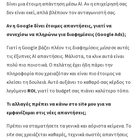
δίνει μια έτοιμη απάντηση μέσω AI. Αν η επιχείρησή σας
δεν είναι εκεί, απλά βλέπουν τον ανταγωνιστή σας.
Αν η Google δίνει έτοιμες απαντήσεις, γιατί να
συνεχίσω να πληρώνω για διαφημίσεις (Google Ads);
Γιατί η Google βάζει πλέον τις διαφημίσεις
μέσα
σε αυτές
τις έξυπνες AI απαντήσεις. Μάλιστα, τα κλικ αυτά είναι
πολύ πιο ποιοτικά. Ο πελάτης έχει ήδη πάρει την
πληροφορία που χρειαζόταν και είναι πιο έτοιμος να
κλείσει τη δουλειά. Αυτό αυξάνει το καθαρό σας κέρδος το
λεγόμενο
ROI
, γιατί το budget σας πιάνει καλύτερο τόπο.
Τι αλλαγές πρέπει να κάνω στο site μου για να
εμφανίζομαι στις νέες απαντήσεις;
Πρέπει να σταματήσετε τα γενικά και αόριστα κείμενα. Το
site σας χρειάζεται καθαρές, τεχνικά σωστές απαντήσεις