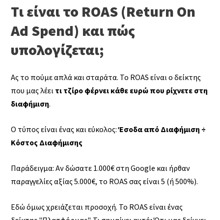
Τι είναι το ROAS (Return On
Ad Spend) και πώς
υπολογίζεται;
Ας το πούμε απλά και σταράτα. Το ROAS είναι ο δείκτης
που μας λέει
τι τζίρο φέρνει κάθε ευρώ που ρίχνετε στη
διαφήμιση
.
Ο τύπος είναι ένας και εύκολος:
Έσοδα από Διαφήμιση ÷
Κόστος Διαφήμισης
Παράδειγμα: Αν δώσατε 1.000€ στη Google και ήρθαν
παραγγελίες αξίας 5.000€, το ROAS σας είναι 5 (ή 500%).
Εδώ όμως χρειάζεται προσοχή. Το ROAS είναι ένας