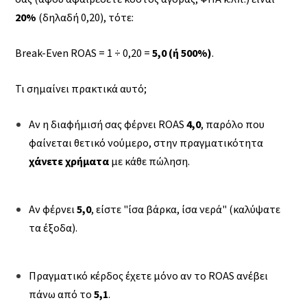
20%
(δηλαδή 0,20), τότε:
Break-Even ROAS = 1 ÷ 0,20 =
5,0 (ή 500%)
.
Τι σημαίνει πρακτικά αυτό;
Αν η διαφήμισή σας φέρνει ROAS
4,0
, παρόλο που
φαίνεται θετικό νούμερο, στην πραγματικότητα
χάνετε χρήματα
με κάθε πώληση.
Αν φέρνει
5,0
, είστε "ίσα βάρκα, ίσα νερά" (καλύψατε
τα έξοδα).
Πραγματικό κέρδος έχετε μόνο αν το ROAS ανέβει
πάνω από το
5,1
.