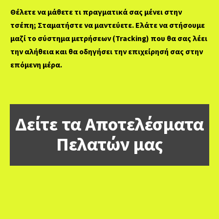
Θέλετε να μάθετε τι πραγματικά σας μένει στην
τσέπη;
Σταματήστε να μαντεύετε. Ελάτε να στήσουμε
μαζί το σύστημα μετρήσεων (Tracking) που θα σας λέει
την αλήθεια και θα οδηγήσει την επιχείρησή σας στην
επόμενη μέρα.
Δείτε τα Αποτελέσματα
Πελατών μας