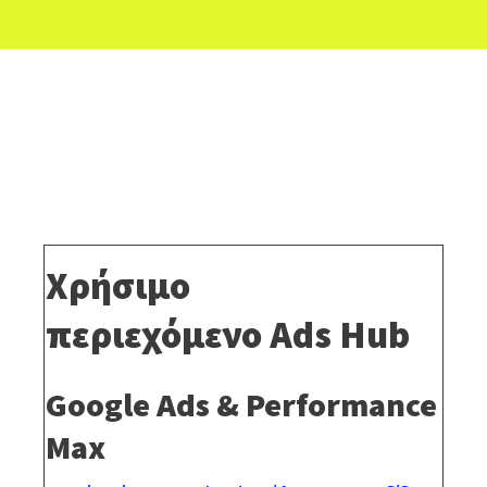
Χρήσιμο
περιεχόμενο
Ads Hub
Google Ads & Performance
Max