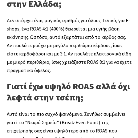
στην Ελλάδα;
Δεν υπάρχει ένας μαγικός αριθμός για όλους. Γενικά, για E-
shops, ένα ROAS 4:1 (400%) θεωρείται μια υγιής βάση
εκκίνησης. Ωστόσο, αυτό εξαρτάται από το κέρδος σας.
Αν πουλάτε ρούχα με μεγάλο περιθώριο κέρδους, ίσως
είστε κερδοφόροι και με 3:1. Αν πουλάτε ηλεκτρονικά είδη
με μικρό περιθώριο, ίσως χρειάζεστε ROAS 8:1 για να έχετε
πραγματικό όφελος.
Γιατί έχω υψηλό ROAS αλλά όχι
λεφτά στην τσέπη;
Αυτό είναι το πιο συχνό φαινόμενο. Συνήθως συμβαίνει
γιατί το "Νεκρό Σημείο" (Break-Even Point) της
επιχείρησής σας είναι υψηλότερο από το ROAS που