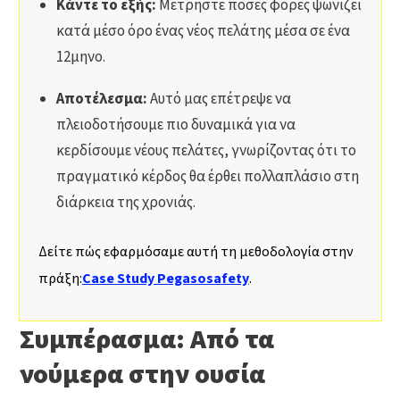
Κάντε το εξής:
Μετρήστε πόσες φορές ψωνίζει
κατά μέσο όρο ένας νέος πελάτης μέσα σε ένα
12μηνο.
Αποτέλεσμα:
Αυτό μας επέτρεψε να
πλειοδοτήσουμε πιο δυναμικά για να
κερδίσουμε νέους πελάτες, γνωρίζοντας ότι το
πραγματικό κέρδος θα έρθει πολλαπλάσιο στη
διάρκεια της χρονιάς.
Δείτε πώς εφαρμόσαμε αυτή τη μεθοδολογία στην
πράξη:
Case Study Pegasosafety
.
Συμπέρασμα: Από τα
νούμερα στην ουσία