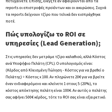
πετυχαίνετε. Επίσης, ελέγξτε αν αφαιρούνται από τα
reports οι επιστροφές προϊόντων και οι ακυρώσεις. Συχνά
τα reports δείχνουν τζίρο που τελικά δεν εισπράχθηκε
ποτέ.
Πώς υπολογίζω το ROI σε
υπηρεσίες (Lead Generation);
Στις υπηρεσίες δεν μετράμε τζίρο καλαθιού, αλλά Κόστος
ανά Υποψήφιο Πελάτη (CPL). Ο υπολογισμός είναι:
(Κέρδος από Κλεισμένη Πώληση - Κόστος για να βρεθεί ο
Πελάτης) ÷ Κόστος x 100. Αν πληρώνετε 20€ για να βρείτε
έναν ενδιαφερόμενο και κλείνετε 1 στους 5 (20%), το
κόστος απόκτησης πελάτη είναι 100€. Αν αυτός ο πελάτης
σας αφήνει 500€ κέρδος, τότε το ROI σας είναι εξαιρετικό.