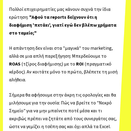
Πολλοί επιχειρηματίες μας κάνουν συχνά την ίδια
ερώτηση:
"Αφού τα reports δείχνουν ότι η
διαφήμιση 'πετάει', γιατί εγώ δεν βλέπω χρήματα
στο ταμείο;"
Η απάντηση δεν είναι στα "μαγικά" του marketing,
αλλά σε μια απλή παρεξήγηση: Μπερδεύουμε το
ROAS
(τζίρος διαφήμισης) με το
ROI
(πραγματικό
κέρδος). Αν κοιτάτε μόνο το πρώτο, βλέπετε τη μισή
αλήθεια.
Σήμερα θα αφήσουμε στην άκρη τις ορολογίες και θα
μιλήσουμε για την ουσία: Πώς να βρείτε το "Νεκρό
Σημείο" για να μην μπαίνετε ποτέ μέσα και τι
ακριβώς πρέπει να ζητάτε από τους συνεργάτες σας,
ώστε να γεμίζει η τσέπη σας και όχι απλά τα Excel.