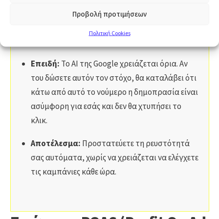
"όσο περισσότερο γίνεται". Ζητήστε
Προβολή προτιμήσεων
συγκεκριμένα: "Θέλω ROAS πάνω από το Break-
Πολιτική Cookies
Even + 20%".
Επειδή:
Το AI της Google χρειάζεται όρια. Αν
του δώσετε αυτόν τον στόχο, θα καταλάβει ότι
κάτω από αυτό το νούμερο η δημοπρασία είναι
ασύμφορη για εσάς και δεν θα χτυπήσει το
κλικ.
Αποτέλεσμα:
Προστατεύετε τη ρευστότητά
σας αυτόματα, χωρίς να χρειάζεται να ελέγχετε
τις καμπάνιες κάθε ώρα.