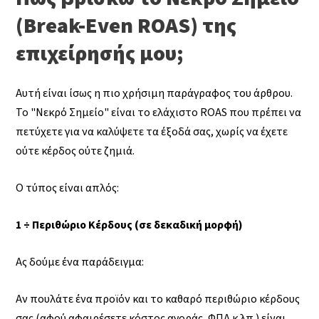
(Break-Even ROAS) της
επιχείρησής μου;
Αυτή είναι ίσως η πιο χρήσιμη παράγραφος του άρθρου.
Το "Νεκρό Σημείο" είναι το ελάχιστο ROAS που πρέπει να
πετύχετε για να καλύψετε τα έξοδά σας, χωρίς να έχετε
ούτε κέρδος ούτε ζημιά.
Ο τύπος είναι απλός:
1 ÷ Περιθώριο Κέρδους (σε δεκαδική μορφή)
Ας δούμε ένα παράδειγμα:
Αν πουλάτε ένα προϊόν και το καθαρό περιθώριο κέρδους
σας (αφού αφαιρέσετε κόστος αγοράς, ΦΠΑ κ.λπ.) είναι