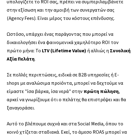
υπολογίζετε το ROI σας, πρέπει να συμπεριλαμβάνετε
στην εξίσωση και την αμοιβή των συνεργατών σας
(Agency Fees). Είναι μέρος του κόστους επένδυσης.
Ωστόσο, υπάρχει ένας παράγοντας που μπορεί να
δικαιολογήσει ένα φαινομενικά χαμηλότερο ROI τον
πρώτο μήνα: Το
LTV (Lifetime Value)
ή αλλιώς η
Συνολική
Αξία Πελάτη
.
Σε πολλές περιπτώσεις, ειδικά σε B2B υπηρεσίες ή E-
shops με αναλώσιμα προϊόντα, μπορεί να δεχτούμε να
είμαστε "ίσα βάρκα, ίσα νερά" στην
πρώτη πώληση
,
αρκεί να γνωρίζουμε ότι ο πελάτης θα επιστρέψει και θα
ξαναγοράσει.
Αυτό το βλέπουμε συχνά και στα Social Media, όπου το
κοινό χτίζεται σταδιακά. Εκεί, το άμεσο ROAS μπορεί να