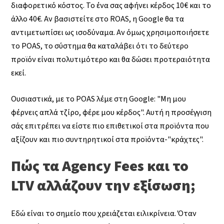
διαφορετικό κόστος. Το ένα σας αφήνει κέρδος 10€ και το
άλλο 40€. Αν βασιστείτε στο ROAS, η Google θα τα
αντιμετωπίσει ως ισοδύναμα. Αν όμως χρησιμοποιήσετε
το POAS, το σύστημα θα καταλάβει ότι το δεύτερο
προϊόν είναι πολυτιμότερο και θα δώσει προτεραιότητα
εκεί.
Ουσιαστικά, με το POAS λέμε στη Google: "Μη μου
φέρνεις απλά τζίρο, φέρε μου κέρδος". Αυτή η προσέγγιση
σάς επιτρέπει να είστε πιο επιθετικοί στα προϊόντα που
αξίζουν και πιο συντηρητικοί στα προϊόντα-"κράχτες".
Πώς τα Agency Fees και το
LTV αλλάζουν την εξίσωση;
Εδώ είναι το σημείο που χρειάζεται ειλικρίνεια. Όταν