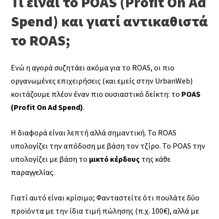
Τι είναι το POAS (Profit On Ad
Spend) και γιατί αντικαθιστά
το ROAS;
Ενώ η αγορά συζητάει ακόμα για το ROAS, οι πιο
οργανωμένες επιχειρήσεις (και εμείς στην UrbanWeb)
κοιτάζουμε πλέον έναν πιο ουσιαστικό δείκτη: το
POAS
(Profit On Ad Spend)
.
Η διαφορά είναι λεπτή αλλά σημαντική. Το ROAS
υπολογίζει την απόδοση με βάση τον τζίρο. Το POAS την
υπολογίζει με βάση το
μικτό κέρδους
της κάθε
παραγγελίας.
Γιατί αυτό είναι κρίσιμο; Φανταστείτε ότι πουλάτε δύο
προϊόντα με την ίδια τιμή πώλησης (π.χ. 100€), αλλά με