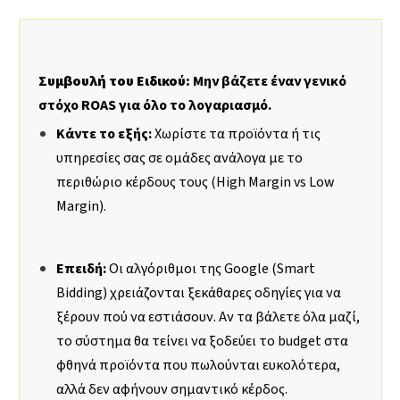
Συμβουλή του Ειδικού:
Μην βάζετε έναν γενικό
στόχο ROAS για όλο το λογαριασμό.
Κάντε το εξής:
Χωρίστε τα προϊόντα ή τις
υπηρεσίες σας σε ομάδες ανάλογα με το
περιθώριο κέρδους τους (High Margin vs Low
Margin).
Επειδή:
Οι αλγόριθμοι της Google (Smart
Bidding) χρειάζονται ξεκάθαρες οδηγίες για να
ξέρουν πού να εστιάσουν. Αν τα βάλετε όλα μαζί,
το σύστημα θα τείνει να ξοδεύει το budget στα
φθηνά προϊόντα που πωλούνται ευκολότερα,
αλλά δεν αφήνουν σημαντικό κέρδος.