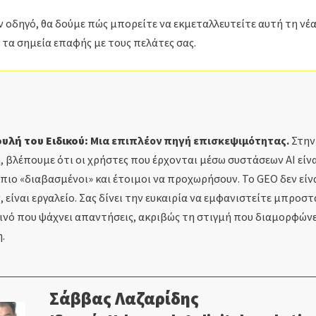
ν οδηγό, θα δούμε πώς μπορείτε να εκμεταλλευτείτε αυτή τη νέα 
 τα σημεία επαφής με τους πελάτες σας.
υλή του Ειδικού:
Μια επιπλέον πηγή επισκεψιμότητας.
Στην
 βλέπουμε ότι οι χρήστες που έρχονται μέσω συστάσεων AI είν
πιο «διαβασμένοι» και έτοιμοι να προχωρήσουν. Το GEO δεν είν
 είναι εργαλείο. Σας δίνει την ευκαιρία να εμφανιστείτε μπροστ
ινό που ψάχνει απαντήσεις, ακριβώς τη στιγμή που διαμορφώνε
.
Σάββας Λαζαρίδης