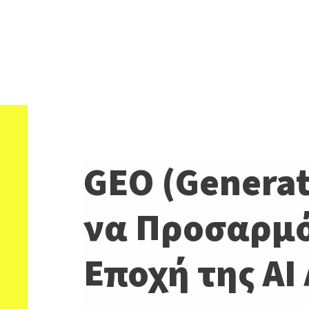
GEO (Generat
να Προσαρμό
Εποχή της AI