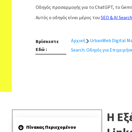
Οδηγός προσαρμογής για το ChatGPT, το Gemin
Αυτός ο οδηγός είναι μέρος του
SEO & AI Searc
Αρχική
UrbanWeb Digital Ma
Βρίσκεστε
Εδώ :
Search: Οδηγός για Επιχειρήσ
Η Εξ
Πίνακας Περιεχομένου