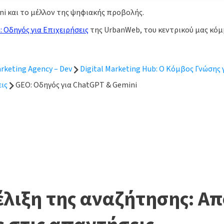
i και το μέλλον της ψηφιακής προβολής.
h: Οδηγός για Επιχειρήσεις
της UrbanWeb, του κεντρικού μας κόμβ
rketing Agency – Dev
Digital Marketing Hub: Ο Κόμβος Γνώσης
εις
GEO: Οδηγός για ChatGPT & Gemini
έλιξη της αναζήτησης: Απ