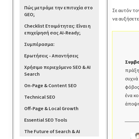
Πώς μετράμε την επιτυχία στο
Σε αυτόν το
GEO;
να αυξήσετε
Checklist Ετοιμότητας: Είναι η
επιχείρησή σας AI-Ready;
Συμπέρασμα:
Ερωτήσεις - Απαντήσεις
Συμβο
Χρήσιμο περιεχόμενο SEO & AI
πράξη,
Search
συχνά 
On-Page & Content SEO
φόβος,
ένα κο
Technical SEO
άποψη
Off-Page & Local Growth
Essential SEO Tools
The Future of Search & AI