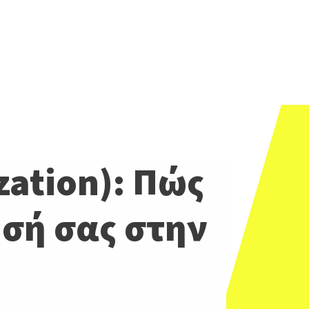
zation): Πώς
σή σας στην