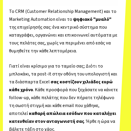
Το CRM (Customer Relationship Management) και το
Marketing Automation είναι το
ψηφιακό "μυαλό"
της επιχείρησής σας: ένα κεντρικό σύστημα που
καταγράφει, οργανώνει και επικοινωνεί αυτόματα με
τους πελάτες σας, χωρίς να περιμένει από εσάς να
θυμηθείτε την κάθε λεπτομέρεια.
Γιατί είναι κρίσιμο για το ταμείο σας; Διότι το
μπλοκάκι, τα post-it στην οθόνη του υπολογιστή και
τα διάσπαρτα Excel
σας κοστίζουν χιλιάδες ευρώ
κάθε χρόνο
. Κάθε προσφορά που ξεχάσατε να κάνετε
follow-up, κάθε πελάτης που δεν πήρατε τηλέφωνο
τη σωστή στιγμή και κάθε email που χάθηκε,
αποτελεί
καθαρή απώλεια εσόδων που καταλήγει
κατευθείαν στον ανταγωνιστή σας
. Ήρθε η ώρα να
βάλετε τάξη στο χάος.