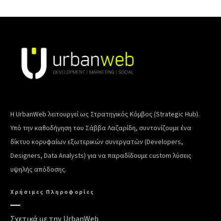
Η UrbanWeb λειτουργεί ως Στρατηγικός Κόμβος (Strategic Hub).
Υπό την καθοδήγηση του Σάββα Λαζαρίδη, συντονίζουμε ένα
δίκτυο κορυφαίων εξωτερικών συνεργατών (Developers,
Designers, Data Analysts) για να παραδίδουμε custom λύσεις
υψηλής απόδοσης.
Χρήσιμες Πληροφορίες
Σχετικά με την UrbanWeb