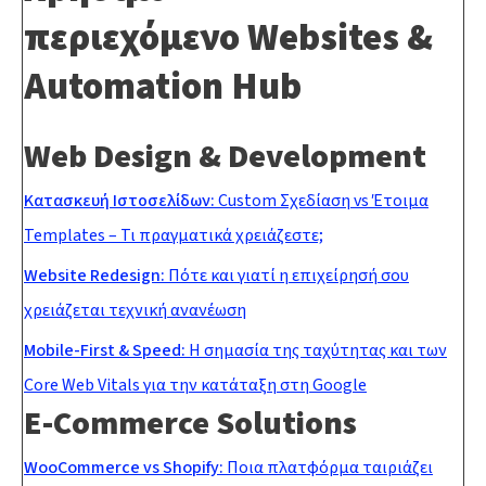
περιεχόμενο
Websites &
Automation Hub
Web Design & Development
Κατασκευή Ιστοσελίδων:
Custom Σχεδίαση vs Έτοιμα
Templates – Τι πραγματικά χρειάζεστε;
Website Redesign:
Πότε και γιατί η επιχείρησή σου
χρειάζεται τεχνική ανανέωση
Mobile-First & Speed:
Η σημασία της ταχύτητας και των
Core Web Vitals για την κατάταξη στη Google
E-Commerce Solutions
WooCommerce vs Shopify:
Ποια πλατφόρμα ταιριάζει