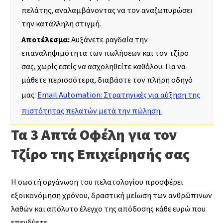
πελάτης, αναλαμβάνοντας να τον αναζωπυρώσει
την κατάλληλη στιγμή.
Αποτέλεσμα:
Αυξάνετε ραγδαία την
επαναληψιμότητα των πωλήσεων και τον τζίρο
σας, χωρίς εσείς να ασχοληθείτε καθόλου. Για να
μάθετε περισσότερα, διαβάστε τον πλήρη οδηγό
μας:
Email Automation: Στρατηγικές για αύξηση της
πιστότητας πελατών μετά την πώληση.
Τα 3 Απτά Οφέλη για τον
Τζίρο της Επιχείρησής σας
Η σωστή οργάνωση του πελατολογίου προσφέρει
εξοικονόμηση χρόνου, δραστική μείωση των ανθρώπινων
λαθών και απόλυτο έλεγχο της απόδοσης κάθε ευρώ που
επενδύετε.