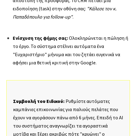
αποστολή της προσφοράς. Το CRM πετάει μια
ειδοποίηση (task) στην οθόνη σας:
"Κάλεσε τον κ.
Παπαδόπουλο για follow-up"
.
Ενίσχυση της φήμης σας:
Ολοκληρώνεται η πώληση ή
το έργο. Το σύστημα στέλνει αυτόματα ένα
"Ευχαριστήριο" μήνυμα και του ζητάει ευγενικά να
αφήσει μια θετική κριτική στην Google.
Συμβουλή του Ειδικού:
Ρυθμίστε αυτόματες
καμπάνιες επικοινωνίας για παλιούς πελάτες που
έχουν να αγοράσουν πάνω από 6 μήνες. Επειδή το AI
του συστήματος αναγνωρίζει τα αγοραστικά
μοτίβα και ξέρει ακριβώς πότε "κρυώνει" ο