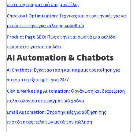
στο επιχειρηματικό σας μοντέλο;
Checkout Optimization:
Τεχνικές και στρατηγικές για να
μειώσετε την εγκατάλειψη καλαθιού
Product Page SEO:
Πώς στήνεται σωστά μια σελίδα
προϊόντος για να πουλάει
AI Automation & Chatbots
AI Chatbots:
Εγκατάσταση και παραμετροποίηση για
αυτόματη εξυπηρέτηση 24/7
CRM & Marketing Automation:
Οργάνωση και διαχείριση
πελατολογίου σε πραγματικό χρόνο
Email Automation:
Στρατηγικές για αύξηση της
πιστότητας πελατών μετά την πώληση