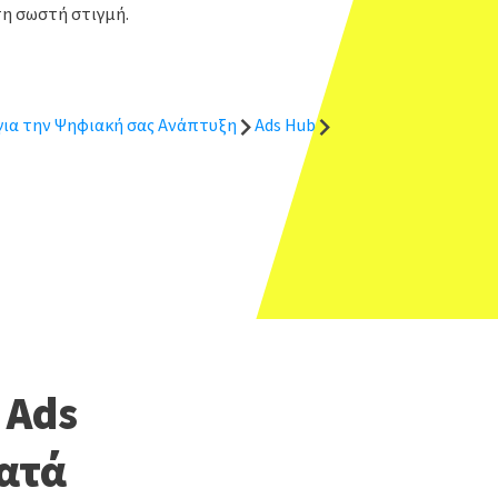
τη σωστή στιγμή.
 για την Ψηφιακή σας Ανάπτυξη
Ads Hub
 Ads
ματά