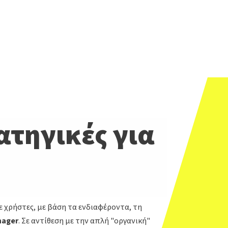
ατηγικές για
ε χρήστες, με βάση τα ενδιαφέροντα, τη
nager
. Σε αντίθεση με την απλή "οργανική"