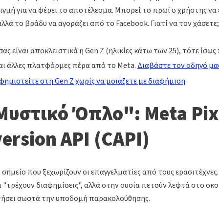
τιγμή για να φέρει το αποτέλεσμα. Μπορεί το πρωί ο χρήστης να 
αλλά το βράδυ να αγοράζει από το Facebook. Γιατί να τον χάσετε;
σας είναι αποκλειστικά η Gen Z (ηλικίες κάτω των 25), τότε ίσως
αι άλλες πλατφόρμες πέρα από το Meta.
Διαβάστε τον οδηγό μας
αφημιστείτε στη Gen Z χωρίς να μοιάζετε με διαφήμιση
Μυστικό Όπλο": Meta Pix
ersion API (CAPI)
ο σημείο που ξεχωρίζουν οι επαγγελματίες από τους ερασιτέχνες.
ι "τρέχουν διαφημίσεις", αλλά στην ουσία πετούν λεφτά στο σκοτ
τήσει σωστά την υποδομή παρακολούθησης.