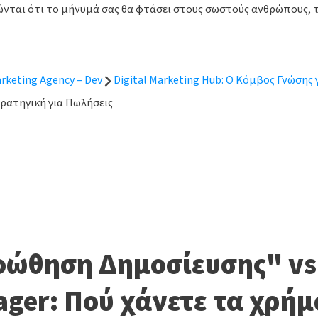
ώνται ότι το μήνυμά σας θα φτάσει στους σωστούς ανθρώπους, 
rketing Agency – Dev
Digital Marketing Hub: Ο Κόμβος Γνώσης
τρατηγική για Πωλήσεις
ώθηση Δημοσίευσης" vs
ger: Πού χάνετε τα χρή