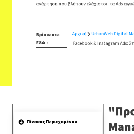
ανάρτηση που βλέπουν ελάχιστοι, τα Ads εγγυ
Αρχική
UrbanWeb Digital Ma
Βρίσκεστε
Εδώ :
Facebook & Instagram Ads: Σ
"Προ
Πίνακας Περιεχομένου
Mana