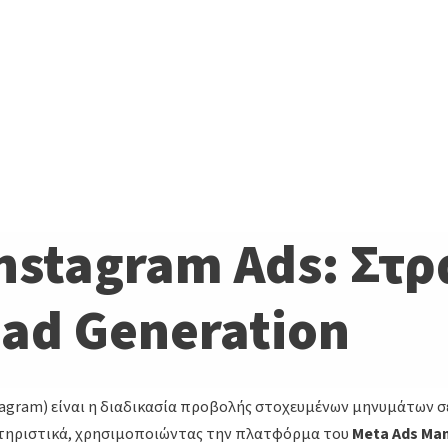
nstagram Ads: Στρ
ead Generation
stagram) είναι η διαδικασία προβολής στοχευμένων μηνυμάτων σ
κτηριστικά, χρησιμοποιώντας την πλατφόρμα του
Meta Ads Ma