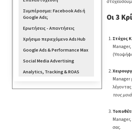
Επαναστόχευση
στοχεύσουμε
Συμπέρασμα: Facebook Ads ή
Οι 3 Κρ
Google Ads;
Ερωτήσεις - Απαντήσεις
Στόχος Κ
Χρήσιμο περιεχόμενο Ads Hub
Manager,
Google Ads & Performance Max
(Υποψήφιο
Social Media Advertising
Χειρουργ
Analytics, Tracking & ROAS
Manager 
λέγοντας
τους μοι
Τοποθέτη
Manager, 
σας.